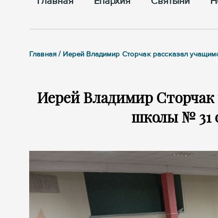
Главная
Епархия
Cвятыни
Н
Главная / Иерей Владимир Сторчак рассказал учащим
Иерей Владимир Сторчак 
школы № 31 