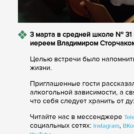
3 марта в средней школе № 31
иереем Владимиром Сторчако
Целью встречи было напомнить
жизни.
Приглашенные гости рассказал
алкогольной зависимости, а св
что себя следует хранить от д
Читайте нас в мессенджере
Tel
cоциальных сетях:
,
Instagram
ВКо