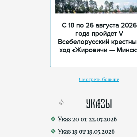
С 18 по 26 августа 2026
года пройдет V
Всебелорусский крестны
ход «Жировичи — Минск
Смотреть больше
УКАЗЫ
Указ 20 от 22.07.2026
Указ 19 от 19.05.2026