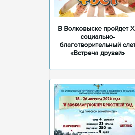
В Волковыске пройдет XI
социально-
благотворительный сле
«Встреча друзей»