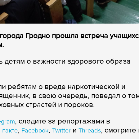
 города Гродно прошла встреча учащихс
м.
 детям о важности здорового образа
и ребятам о вреде наркотической и
ященник, в свою очередь, поведал о том
уховных страстей и пороков.
, следите за репортажами в
egram
,
,
и
, смотрите 
нтакте
Facebook
Twitter
Threads