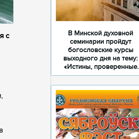
В Минской духовной
я с
семинарии пройдут
богословские курсы
выходного дня на тему:
«Истины, проверенные
временем»
,
в