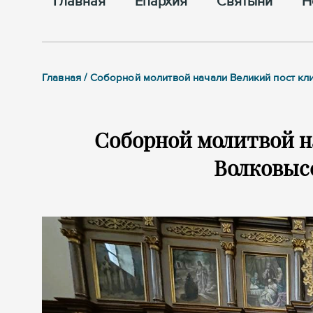
Главная
Епархия
Cвятыни
Н
Главная / Соборной молитвой начали Великий пост к
Соборной молитвой н
Волковыс