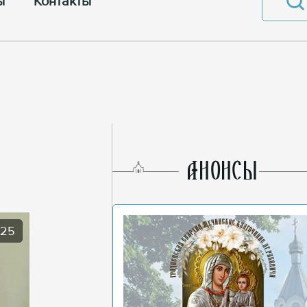
ы
Контакты
AНОНСЫ
025