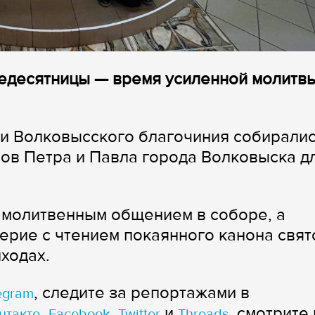
едесятницы — время усиленной молитвы
и Волковысского благочиния собиралис
ов Петра и Павла города Волковыска д
 молитвенным общением в соборе, а
рие с чтением покаянного канона свят
ходах.
, следите за репортажами в
egram
,
,
и
, смотрите 
нтакте
Facebook
Twitter
Threads