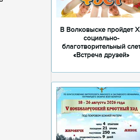
В Волковыске пройдет XI
социально-
благотворительный сле
«Встреча друзей»