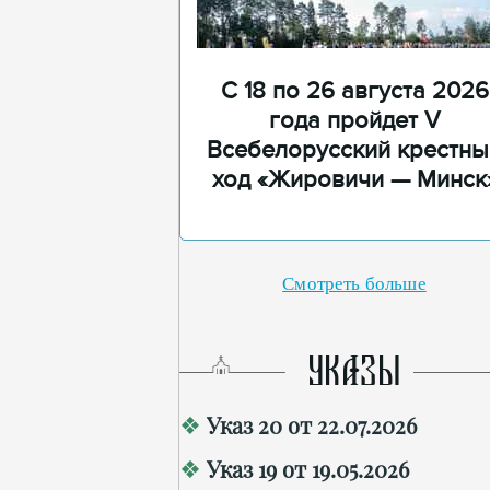
С 18 по 26 августа 2026
года пройдет V
Всебелорусский крестны
ход «Жировичи — Минск
Смотреть больше
УКАЗЫ
Указ 20 от 22.07.2026
Указ 19 от 19.05.2026