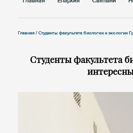
Главная
Епархия
Cвятыни
Н
Главная / Студенты факультета биологии и экологии 
Студенты факультета би
интересны