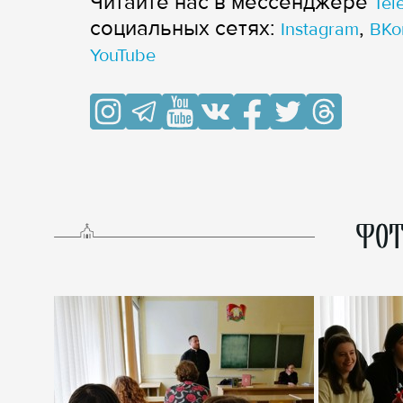
Читайте нас в мессенджере
Tel
cоциальных сетях:
,
Instagram
ВКо
YouTube
ФОТ