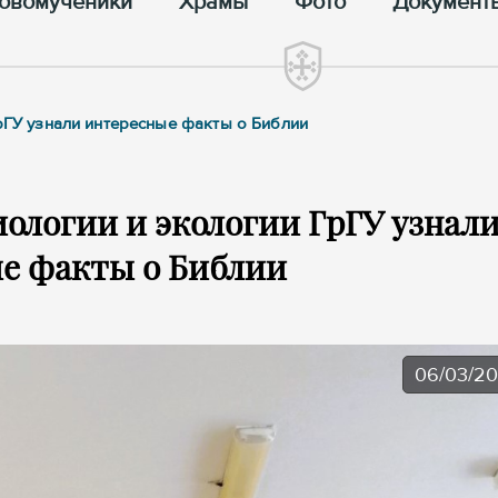
овомученики
Храмы
Фото
Документ
ГрГУ узнали интересные факты о Библии
ологии и экологии ГрГУ узнал
е факты о Библии
06/03/2