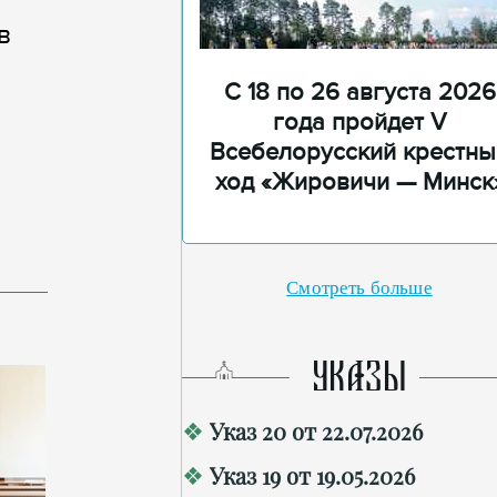
в
С 18 по 26 августа 2026
года пройдет V
Всебелорусский крестны
ход «Жировичи — Минск
Смотреть больше
УКАЗЫ
Указ 20 от 22.07.2026
Указ 19 от 19.05.2026