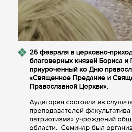
26 февраля в церковно-прихо
благоверных князей Бориса и 
приуроченный ко Дню правосл
«Священное Предание и Свяще
Православной Церкви».
Аудитория состояла из слуша
преподавателей факультатива 
патриотизма» учреждений общ
области. Семинар был организ