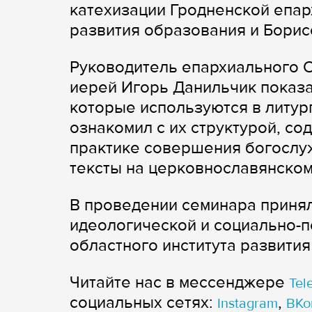
катехизации Гродненской епар
развития образования и Борис
Руководитель епархиального 
иерей Игорь Данильчик показа
которые используются в литур
ознакомил с их структурой, с
практике совершения богослуж
тексты на церковнославянском
В проведении семинара принял
идеологической и социально-п
областного института развити
Читайте нас в мессенджере
Tel
cоциальных сетях:
,
Instagram
ВКо