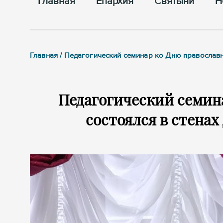
Главная
Епархия
Cвятыни
Н
Главная / Педагогический семинар ко Дню православн
Педагогический семин
состоялся в стенах