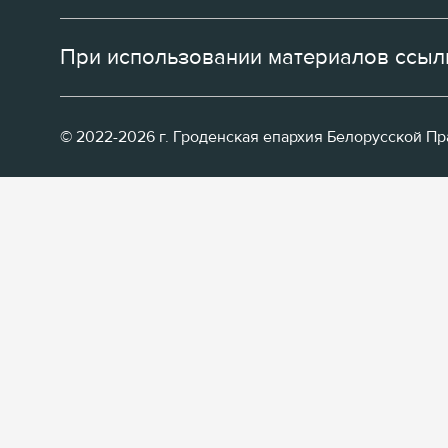
При использовании материалов ссылк
© 2022-2026 г. Гроденская епархия Белорусской П