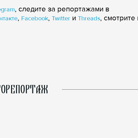
, следите за репортажами в
egram
,
,
и
, смотрите 
нтакте
Facebook
Twitter
Threads
ОРЕПОРТАЖ