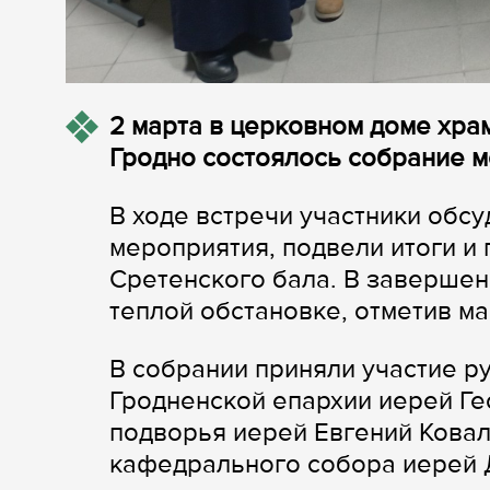
2 марта в церковном доме хра
Гродно состоялось собрание 
В ходе встречи участники обс
мероприятия, подвели итоги и
Сретенского бала. В заверше
теплой обстановке, отметив ма
В собрании приняли участие р
Гродненской епархии иерей Ге
подворья иерей Евгений Ковал
кафедрального собора иерей 