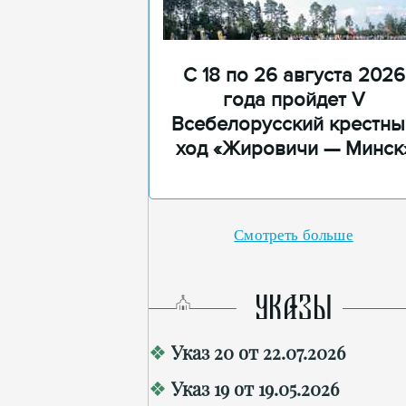
С 18 по 26 августа 2026
года пройдет V
Всебелорусский крестны
ход «Жировичи — Минск
Смотреть больше
УКАЗЫ
Указ 20 от 22.07.2026
Указ 19 от 19.05.2026