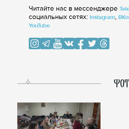
Читайте нас в мессенджере
Tel
cоциальных сетях:
,
Instagram
ВКо
YouTube
ФОТ