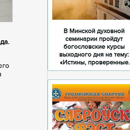
В Минской духовной
семинарии пройдут
да.
богословские курсы
выходного дня на тему:
«Истины, проверенные
его
временем»
в