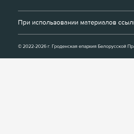
При использовании материалов ссылк
© 2022-2026 г. Гроденская епархия Белорусской П