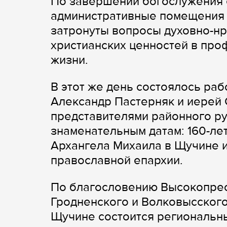
По завершении богослужения 
административные помещения 
затронуты вопросы духовно-нр
христианских ценностей в про
жизни.
В этот же день состоялось ра
Александр Пастерняк и иерей
представителями районного ру
знаменательным датам: 160-ле
Архангела Михаила в Щучине 
православной епархии.
По благословению Высокопре
Гродненского и Волковысского
Щучине состоится региональн