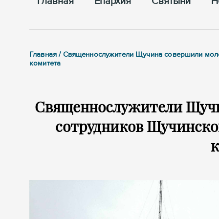
Главная
Епархия
Cвятыни
Н
Главная / Священнослужители Щучина совершили мол
комитета
Священнослужители Щучи
сотрудников Щучинско