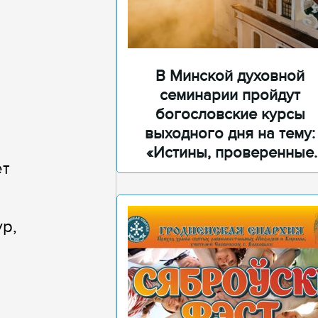
В Минской духовной
семинарии пройдут
богословские курсы
выходного дня на тему:
«Истины, проверенные
ет
временем»
р,