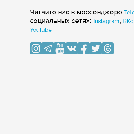
Читайте нас в мессенджере
Tel
cоциальных сетях:
,
Instagram
ВКо
YouTube