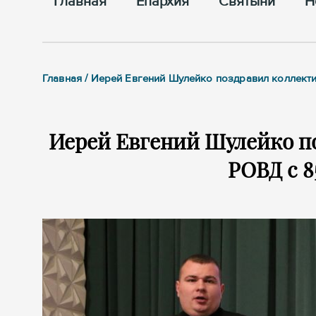
Главная
Епархия
Cвятыни
Н
Главная / Иерей Евгений Шулейко поздравил коллект
Иерей Евгений Шулейко п
РОВД с 8