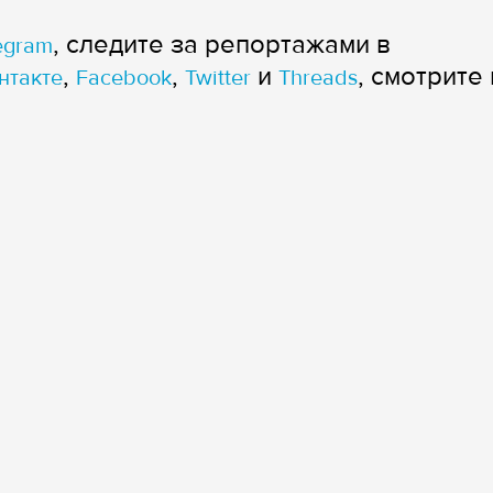
, следите за репортажами в
egram
,
,
и
, смотрите 
нтакте
Facebook
Twitter
Threads