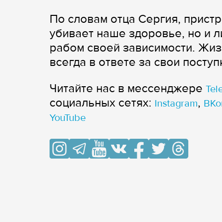
По словам отца Сергия, пристр
убивает наше здоровье, но и 
рабом своей зависимости. Жиз
всегда в ответе за свои посту
Читайте нас в мессенджере
Tel
cоциальных сетях:
,
Instagram
ВКо
YouTube