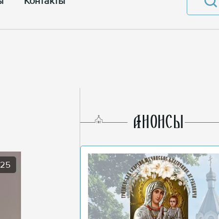
ы
Контакты
AНОНСЫ
025