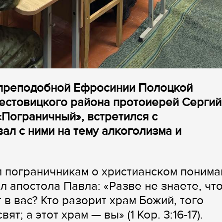
 преподобной Ефросинии Полоцкой
естовицкого района протоиерей Сергий
«Пограничный», встретился с
л с ними на тему алкоголизма и
 пограничникам о христианском понима
 апостола Павла: «Разве не знаете, чт
 в вас? Кто разорит храм Божий, того
т; а этот храм — вы» (1 Кор. 3:16-17).