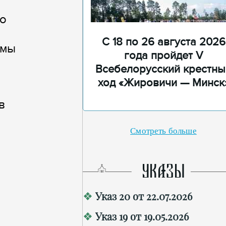
ко
С 18 по 26 августа 2026
 мы
года пройдет V
Всебелорусский крестны
ход «Жировичи — Минск
в
Смотреть больше
УКАЗЫ
Указ 20 от 22.07.2026
Указ 19 от 19.05.2026