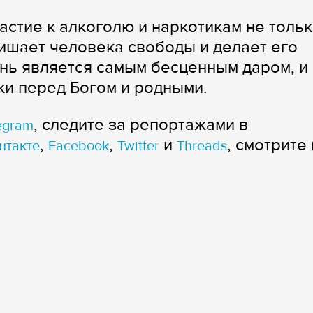
астие к алкоголю и наркотикам не толь
лишает человека свободы и делает его
нь является самым бесценным даром, и
пки перед Богом и родными.
, следите за репортажами в
egram
,
,
и
, смотрите 
нтакте
Facebook
Twitter
Threads