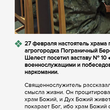
27 февраля настоятель храма
агрогородка Пограничный Бер
Шелест посетил заставу № 10 
военнослужащими и побеседова
наркомании.
Священнослужитель рассказал
смысла жизни. Он процитировал
храм Божий, и Дух Божий живет
покарает Бог, ибо храм Божий свя