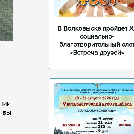
В Волковыске пройдет XI
социально-
благотворительный сле
«Встреча друзей»
нии
о вы