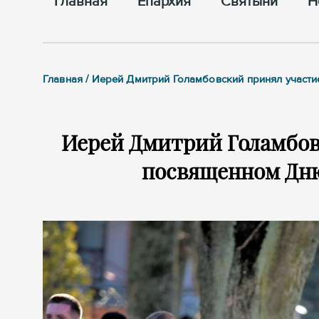
Главная
Епархия
Cвятыни
Н
Главная / Иерей Дмитрий Голамбовский принял участ
Иерей Дмитрий Голамбов
посвященном Дн