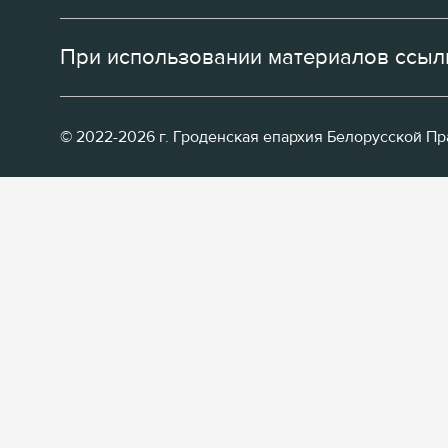
При использовании материалов ссылк
© 2022-2026 г. Гроденская епархия Белорусской П