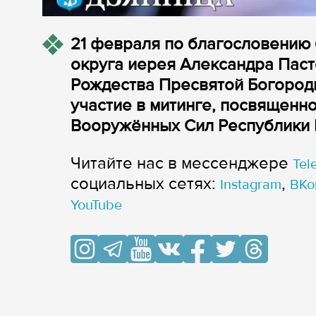
21 февраля по благословению
округа иерея Александра Паст
Рождества Пресвятой Богород
участие в митинге, посвященн
Вооружённых Сил Республики 
Читайте нас в мессенджере
Tel
cоциальных сетях:
,
Instagram
ВКо
YouTube