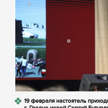
19 февраля настоятель приход
г. Гродно иерей Сергий Бутурл