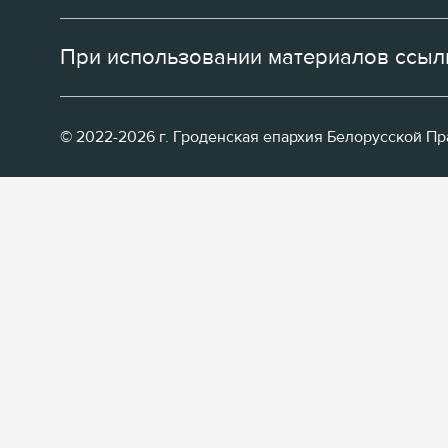
При использовании материалов ссылк
© 2022-2026 г. Гроденская епархия Белорусской П