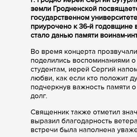
земли Гродненской посвящает
государственном университет
приурочено к 36-й годовщине 
стало данью памяти воинам-ин
Во время концерта прозвучали
поделились воспоминаниями о 
студентам, иерей Сергий напо
любви, как если кто положит ду
подчеркнув важность памяти о 
долг.
Священник также отметил зна
выразил благодарность ветер
встречи была наполнена уваже