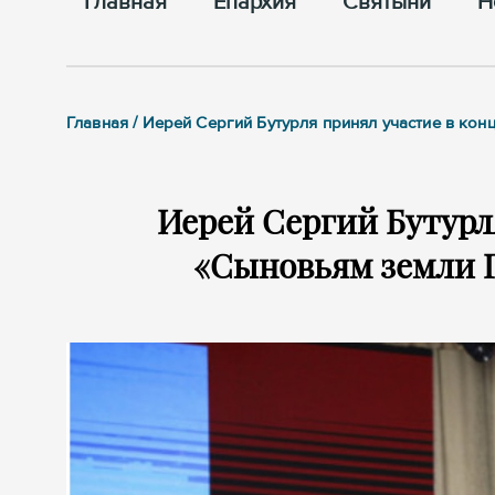
Главная
Епархия
Cвятыни
Н
Главная / Иерей Сергий Бутурля принял участие в ко
Иерей Сергий Бутурл
«Сыновьям земли 