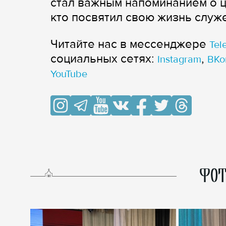
стал важным напоминанием о ц
кто посвятил свою жизнь служ
Читайте нас в мессенджере
Tel
cоциальных сетях:
,
Instagram
ВКо
YouTube
ФОТ