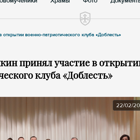
овомученики
Храмы
Фото
Документ
в открытии военно-патриотического клуба «Доблесть»
кин принял участие в открыти
еского клуба «Доблесть»
22/02/2