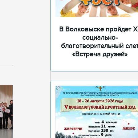
В Волковыске пройдет XI
социально-
благотворительный сле
«Встреча друзей»