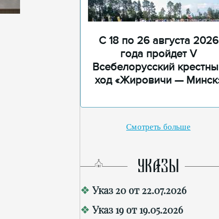
С 18 по 26 августа 2026
года пройдет V
Всебелорусский крестны
ход «Жировичи — Минск
Смотреть больше
УКАЗЫ
Указ 20 от 22.07.2026
Указ 19 от 19.05.2026