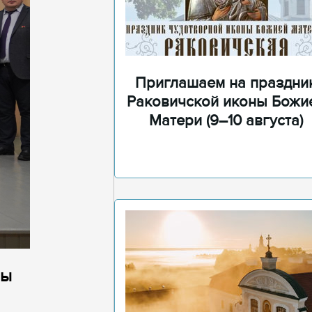
Приглашаем на праздни
Раковичской иконы Божи
Матери (9–10 августа)
лы