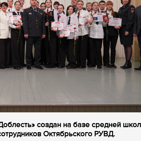
Доблесть» создан на базе средней шко
 сотрудников Октябрьского РУВД.