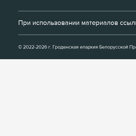
При использовании материалов ссылк
© 2022-2026 г. Гроденская епархия Белорусской П