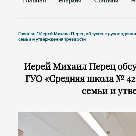
Главная
Епархия
Cвятыни
Н
Главная / Иерей Михаил Перец обсудил с руководств
семьи и утверждения трезвости
Иерей Михаил Перец обсу
ГУО «Средняя школа № 42
семьи и утв