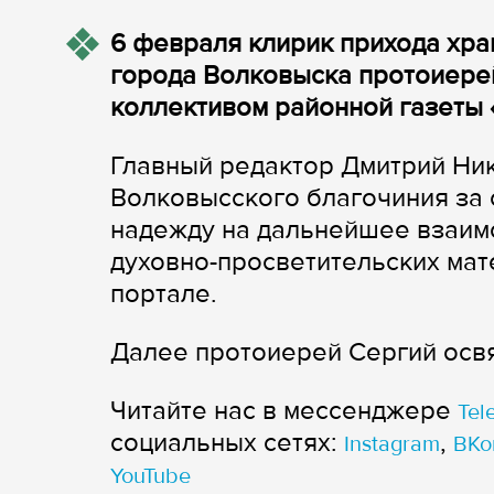
6 февраля клирик прихода хр
города Волковыска протоиерей
коллективом районной газеты 
Главный редактор Дмитрий Ни
Волковысского благочиния за 
надежду на дальнейшее взаим
духовно-просветительских мате
портале.
Далее протоиерей Сергий осв
Читайте нас в мессенджере
Tel
cоциальных сетях:
,
Instagram
ВКо
YouTube