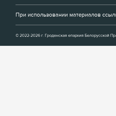
При использовании материалов ссылк
© 2022-2026 г. Гроденская епархия Белорусской П