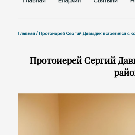
Главная
Епархия
Cвятыни
Н
Главная / Протоиерей Сергий Давыдик встретился с 
Протоиерей Сергий Дав
райо