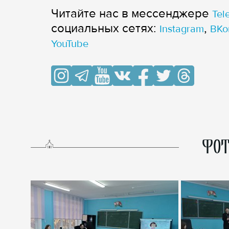
Читайте нас в мессенджере
Tel
cоциальных сетях:
,
Instagram
ВКо
YouTube
ФОТ