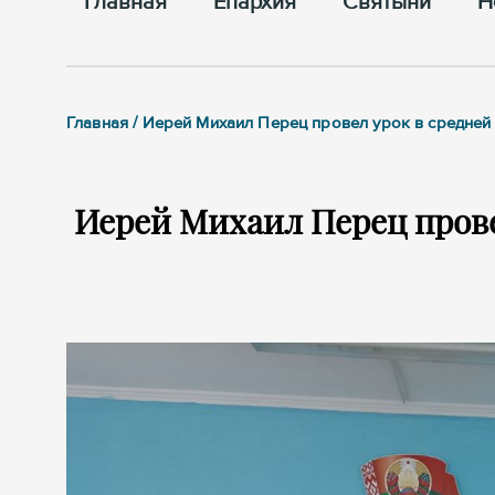
Главная
Епархия
Cвятыни
Н
Главная / Иерей Михаил Перец провел урок в средне
Иерей Михаил Перец прове