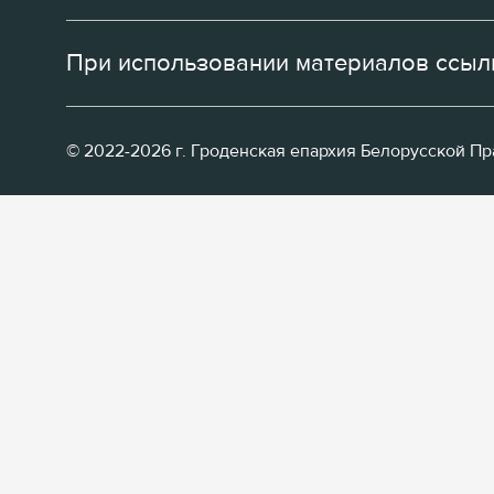
При использовании материалов ссылк
© 2022-2026 г. Гроденская епархия Белорусской П