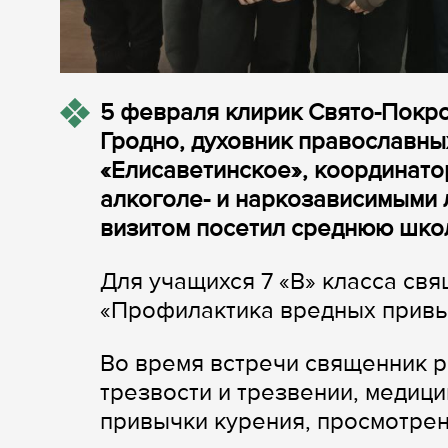
5 февраля клирик Свято-Покр
Гродно, духовник православны
«Елисаветинское», координато
алкоголе- и наркозависимыми
визитом посетил среднюю шко
Для учащихся 7 «В» класса св
«Профилактика вредных привы
Во время встречи священник р
трезвости и трезвении, медици
привычки курения, просмотрен