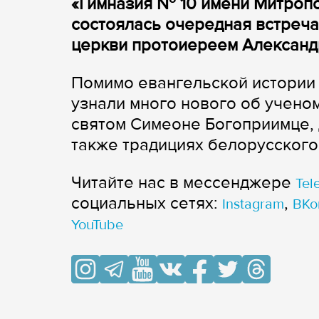
«Гимназия № 10 имени Митропо
состоялась очередная встреча
церкви протоиереем Алексан
Помимо евангельской истории 
узнали много нового об учен
святом Симеоне Богоприимце, 
также традициях белорусского
Читайте нас в мессенджере
Tel
cоциальных сетях:
,
Instagram
ВКо
YouTube