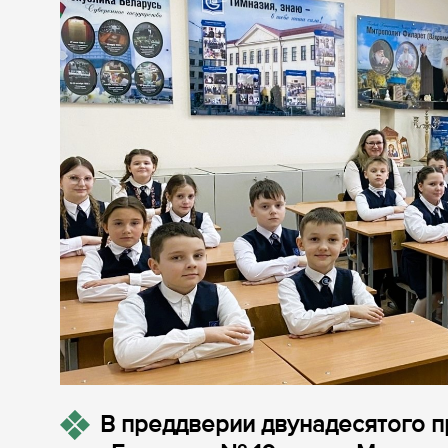
В преддверии двунадесятого п