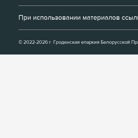
При использовании материалов ссылк
© 2022-2026 г. Гроденская епархия Белорусской П