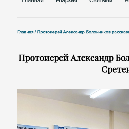
Главная
Епархия
Cвятыни
Н
Главная / Протоиерей Александр Болонников рассказ
Протоиерей Александр Бол
Срете