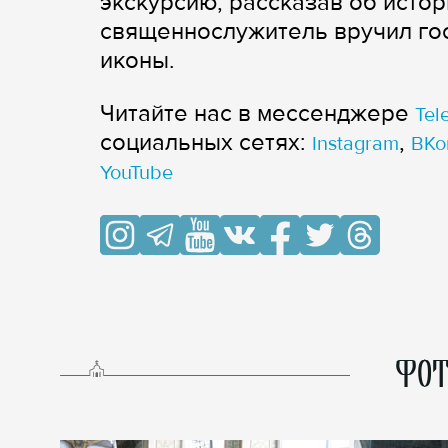
экскурсию, рассказав об исто
священнослужитель вручил гос
иконы.
Читайте нас в мессенджере
Tel
cоциальных сетях:
,
Instagram
ВКо
YouTube
ФОТ