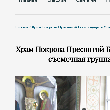
Главная
Епархия
Cвятыни
Н
Главная / Храм Покрова Пресвятой Богородицы в Оле
Храм Покрова Пресвятой 
съемочная группа