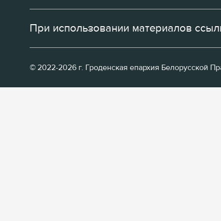
При использовании материалов ссылк
© 2022-2026 г. Гроденская епархия Белорусской П