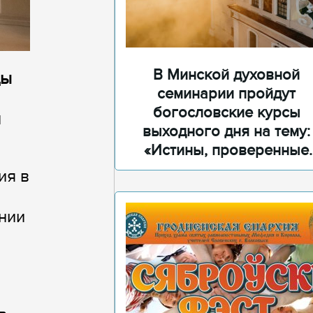
В Минской духовной
цы
семинарии пройдут
богословские курсы
и
выходного дня на тему:
«Истины, проверенные
временем»
ия в
нии