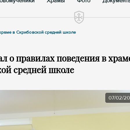
овомученики
Храмы
Фото
Документ
 храме в Скрибовской средней школе
л о правилах поведения в храм
ой средней школе
07/02/2