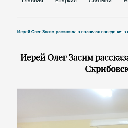
Главная
Епархия
Cвятыни
Н
Иерей Олег Засим рассказал о правилах поведения в
Иерей Олег Засим рассказа
Скрибовск