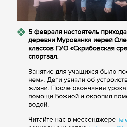
5 февраля настоятель приход
деревни Мурованка иерей Олег
классов ГУО «Скрибовская ср
спортзал.
Занятие для учащихся было по
нем». Дети узнали об устройст
жизни. После окончания урока
помощи Божией и окропил пом
водой.
Читайте нас в мессенджере
Tel