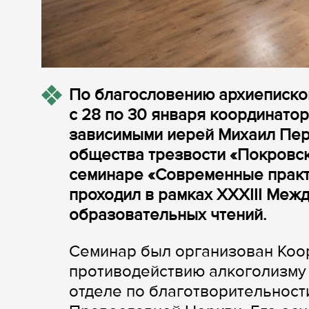
По благословению архиеписко
с 28 по 30 января координатор
зависимыми иерей Михаил Пер
общества трезвости «Покровск
семинаре «Современные практ
проходил в рамках XXXIII Меж
образовательных чтений.
Семинар был организован Коо
противодействию алкоголизму
отделе по благотворительност