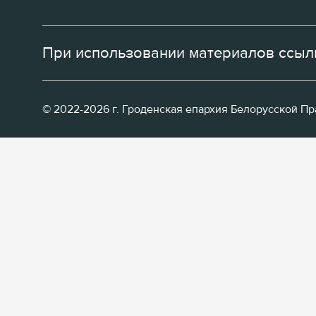
При использовании материалов ссылк
© 2022-2026 г. Гроденская епархия Белорусской П