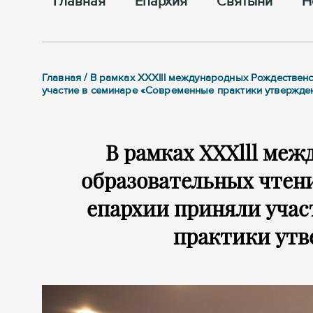
Главная
Епархия
Cвятыни
Н
Главная / В рамках XXXlll международных Рождествен
участие в семинаре «Современные практики утвержде
В рамках XXXlll ме
образовательных чтен
епархии приняли учас
практики утв