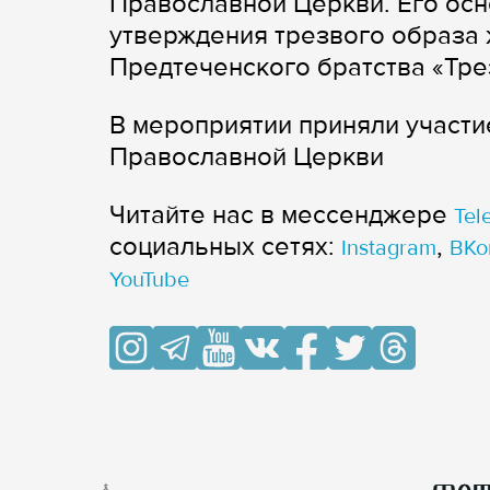
Православной Церкви. Его осн
утверждения трезвого образа 
Предтеченского братства «Тре
В мероприятии приняли участие
Православной Церкви
Читайте нас в мессенджере
Tel
cоциальных сетях:
,
Instagram
ВКо
YouTube