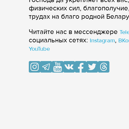
физических сил, благополучи
трудах на благо родной Белару
Читайте нас в мессенджере
Tel
cоциальных сетях:
,
Instagram
ВКо
YouTube