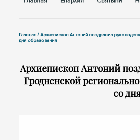
Главная
Епархия
Cвятыни
Н
Главная / Архиепископ Антоний поздравил руководст
дня образования
Архиепископ Антоний позд
Гродненской региональн
со дн