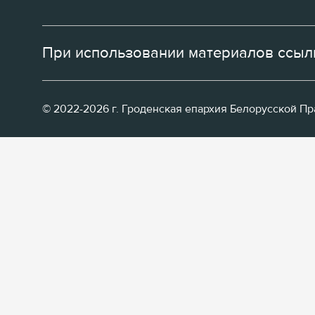
При использовании материалов ссылк
© 2022-2026 г. Гроденская епархия Белорусской П