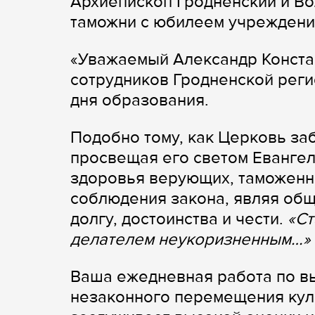
Архиепископ Гродненский и Во
таможни с юбилеем учреждени
«Уважаемый Александр Конста
сотрудников Гродненской реги
дня образования.
Подобно тому, как Церковь за
просвещая его светом Евангель
здоровья верующих, таможенн
соблюдения закона, являя общ
долгу, достоинства и чести.
«Ст
делателем неукоризненным…»
Ваша ежедневная работа по в
незаконного перемещения кул