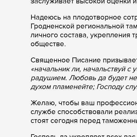
заслуживает высокой оценки и
Надеюсь на плодотворное сотр
Гродненской региональной та
личного состава, укрепления 
обществе.
Священное Писание призывает 
«начальник ли, начальствуй с 
радушием. Любовь да будет не
духом пламенейте; Господу сл
Желаю, чтобы ваш профессион
службе способствовали реализ
стоят сегодня перед таможенн
Господь да укрепляет всех ва