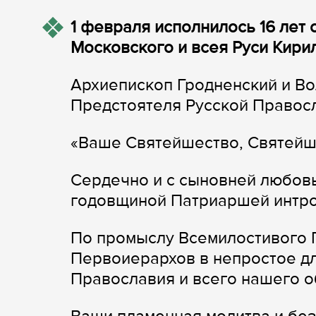
1 февраля исполнилось 16 лет
Московского и всея Руси Кири
Архиепископ Гродненский и В
Предстоятеля Русской Правос
«Ваше Святейшество, Святейш
Сердечно и с сыновней любов
годовщиной Патриаршей интро
По промыслу Всемилостивого Г
Первоиерархов в непростое д
Православия и всего нашего о