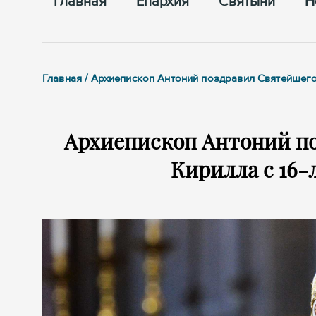
Главная
Епархия
Cвятыни
Н
Главная / Архиепископ Антоний поздравил Святейшего
Архиепископ Антоний п
Кирилла с 16