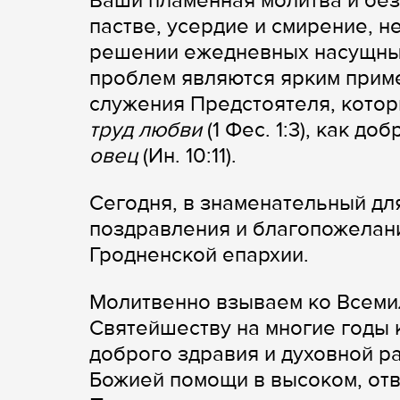
Ваши пламенная молитва и без
пастве, усердие и смирение, н
решении ежедневных насущных
проблем являются ярким прим
служения Предстоятеля, котор
труд любви
(1 Фес. 1:3), как д
овец
(Ин. 10:11).
Сегодня, в знаменательный дл
поздравления и благопожелани
Гродненской епархии.
Молитвенно взываем ко Всеми
Святейшеству на многие годы 
доброго здравия и духовной р
Божией помощи в высоком, отв