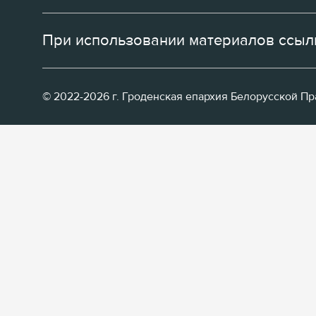
При использовании материалов ссылк
© 2022-2026 г. Гроденская епархия Белорусской П