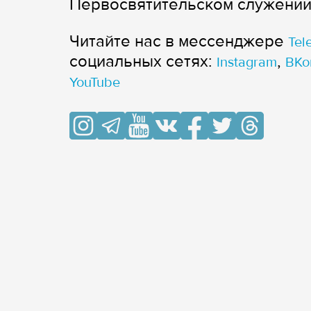
Первосвятительском служении 
Читайте нас в мессенджере
Tel
cоциальных сетях:
,
Instagram
ВКо
YouTube