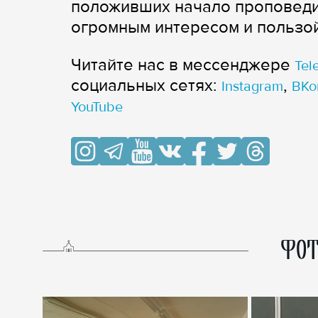
положивших начало проповеди 
огромным интересом и пользой
Читайте нас в мессенджере
Tel
cоциальных сетях:
,
Instagram
ВКо
YouTube
ФОТ