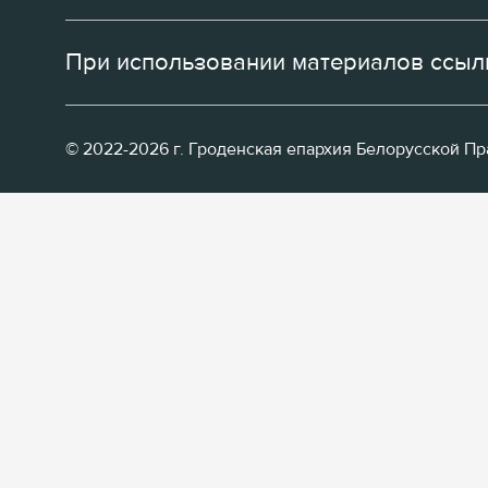
При использовании материалов ссылк
© 2022-2026 г. Гроденская епархия Белорусской П