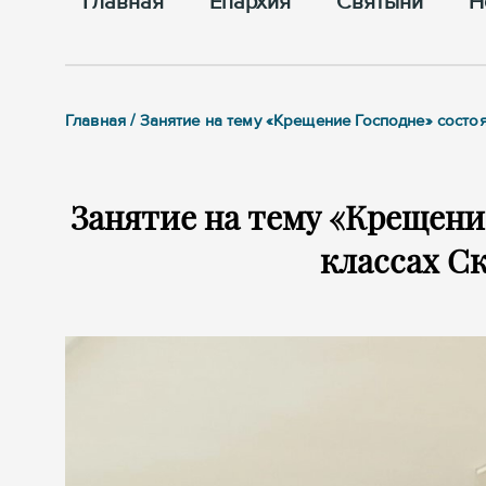
Главная
Епархия
Cвятыни
Н
Главная / Занятие на тему «Крещение Господне» сост
Занятие на тему «Крещени
классах С