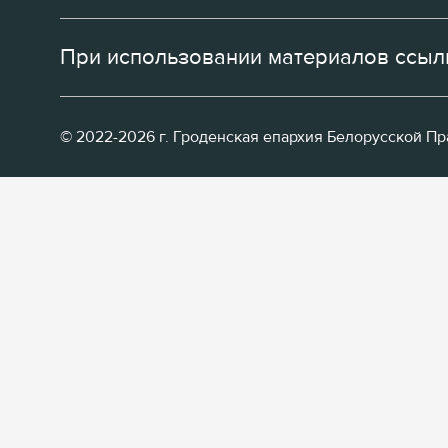
При использовании материалов ссылк
© 2022-2026 г. Гроденская епархия Белорусской П