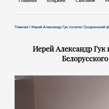
Главная
Епархия
Cвятыни
Н
Главная / Иерей Александр Гук посетил Гродненский
Иерей Александр Гук
Белорусского