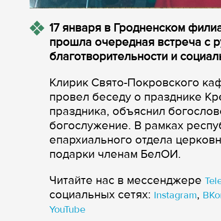
17 января в Гродненском фили
прошла очередная встреча с 
благотворительности и социал
Клирик Свято-Покровского ка
провел беседу о празднике Кр
праздника, объяснил богослов
богослужение. В рамках респу
епархиального отдела церков
подарки членам БелОИ.
Читайте нас в мессенджере
Tel
cоциальных сетях:
,
Instagram
ВКо
YouTube