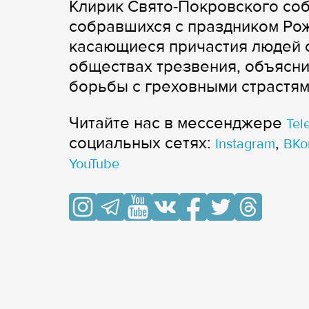
Клирик Свято-Покровского соб
собравшихся с праздником Рож
касающиеся причастия людей с
обществах трезвения, объясни
борьбы с греховными страстям
Читайте нас в мессенджере
Tel
cоциальных сетях:
,
Instagram
ВКо
YouTube