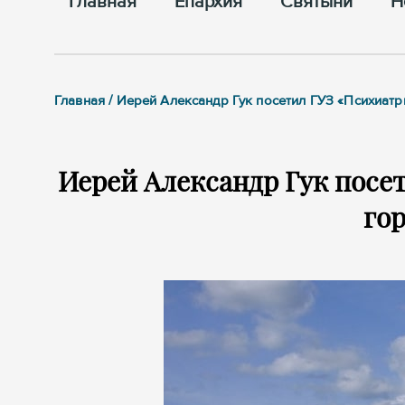
Главная
Епархия
Cвятыни
Н
Главная / Иерей Александр Гук посетил ГУЗ «Психиат
Иерей Александр Гук посе
гор