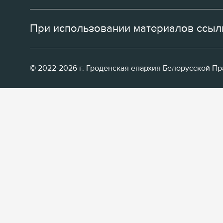
При использовании материалов ссылк
© 2022-2026 г. Гроденская епархия Белорусской П