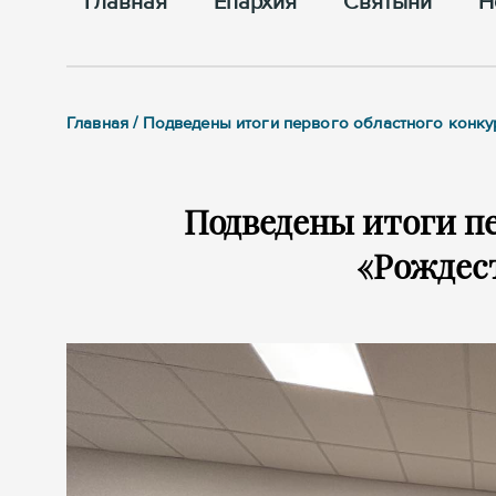
Главная
Епархия
Cвятыни
Н
Главная / Подведены итоги первого областного конку
Подведены итоги пе
«Рождес