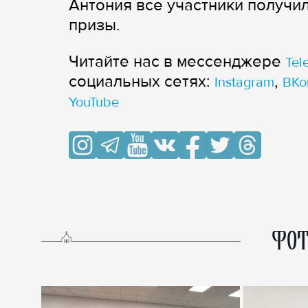
Антония все участники получи
призы.
Читайте нас в мессенджере
Tel
cоциальных сетях:
,
Instagram
ВКо
YouTube
ФОТ