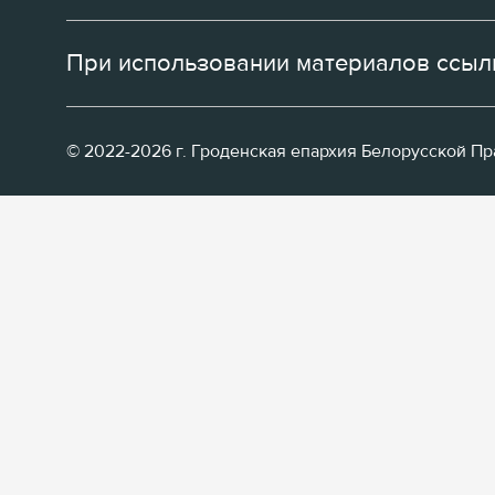
При использовании материалов ссылк
© 2022-2026 г. Гроденская епархия Белорусской П