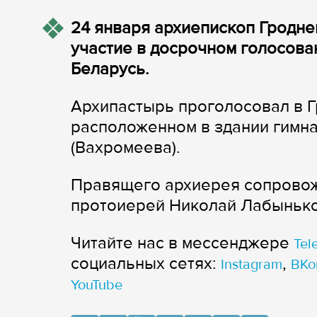
24 января архиепископ Гродне
участие в досрочном голосова
Беларусь.
Архипастырь проголосовал в Г
расположенном в здании гимн
(Вахромеева).
Правящего архиерея сопровож
протоиерей Николай Лабынько
Читайте нас в мессенджере
Tel
cоциальных сетях:
,
Instagram
ВКо
YouTube