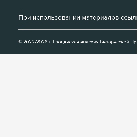
При использовании материалов ссылк
© 2022-2026 г. Гроденская епархия Белорусской П