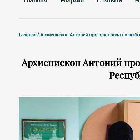
Главная
Епархия
Cвятыни
Н
Главная / Архиепископ Антоний проголосовал на выб
Архиепископ Антоний про
Респуб