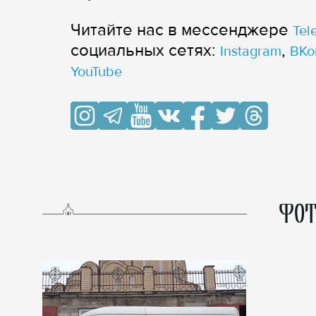
Читайте нас в мессенджере
Tel
cоциальных сетях:
,
Instagram
ВКо
YouTube
ФОТ