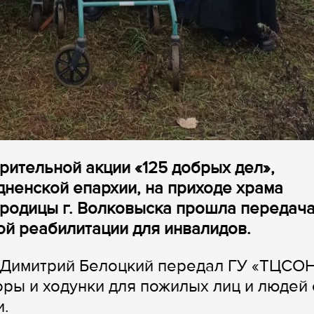
рительной акции «125 добрых дел»,
дненской епархии, на приходе храма
родицы г. Волковыска прошла передач
ой реабилитации для инвалидов.
 Димитрий Белоцкий передал ГУ «ТЦСО
ры и ходунки для пожилых лиц и людей 
и.