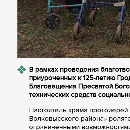
В рамках проведения благотво
приуроченных к 125-летию Гро
Благовещения Пресвятой Бого
технических средств социальн
Настоятель храма протоиерей
Волковысского района» ролято
ограниченными возможностям