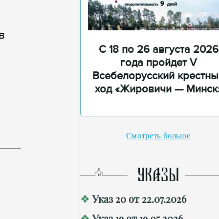
в
С 18 по 26 августа 2026
года пройдет V
Всебелорусский крестны
ход «Жировичи — Минск
Смотреть больше
УКАЗЫ
Указ 20 от 22.07.2026
Указ 19 от 19.05.2026