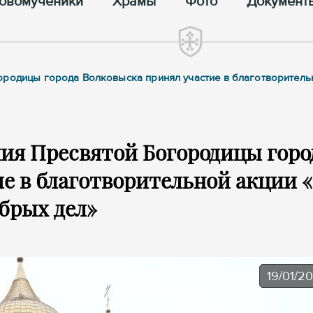
овомученики
Храмы
Фото
Документ
ородицы города Волковыска принял участие в благотворитель
ия Пресвятой Богородицы горо
е в благотворительной акции «
брых дел»
19/01/2