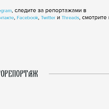
, следите за репортажами в
egram
,
,
и
, смотрите 
нтакте
Facebook
Twitter
Threads
ОРЕПОРТАЖ