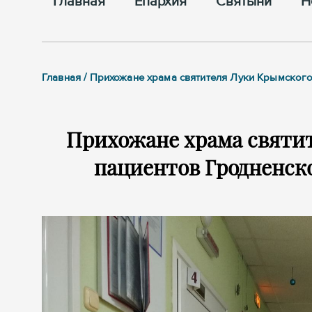
Главная
Епархия
Cвятыни
Н
Главная / Прихожане храма святителя Луки Крымского
Прихожане храма святи
пациентов Гродненск