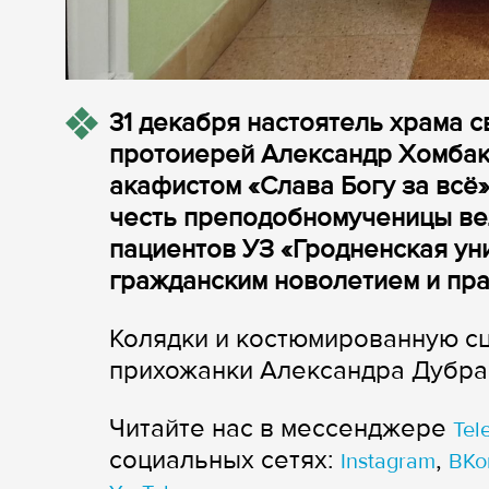
31 декабря настоятель храма 
протоиерей Александр Хомбак
акафистом «Слава Богу за всё
честь преподобномученицы ве
пациентов УЗ «Гродненская уни
гражданским новолетием и пра
Колядки и костюмированную сц
прихожанки Александра Дубра
Читайте нас в мессенджере
Tel
cоциальных сетях:
,
Instagram
ВКо