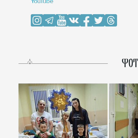
YouTube
ФОТ