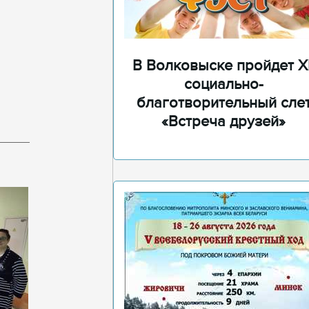
В Волковыске пройдет XI
социально-
благотворительный сле
«Встреча друзей»