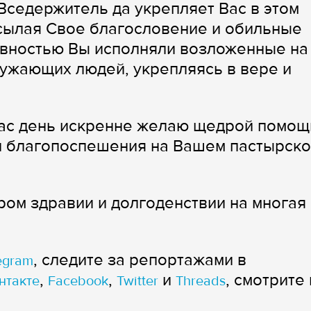
Вседержитель да укрепляет Вас в этом
сылая Свое благословение и обильные
евностью Вы исполняли возложенные на
ужающих людей, укрепляясь в вере и
Вас день искренне желаю щедрой помощ
и благопоспешения на Вашем пастырск
ром здравии и долгоденствии на многая
, следите за репортажами в
egram
,
,
и
, смотрите 
нтакте
Facebook
Twitter
Threads