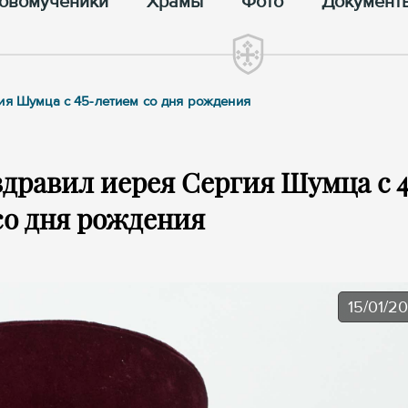
овомученики
Храмы
Фото
Документ
ия Шумца с 45-летием со дня рождения
дравил иерея Сергия Шумца с 4
со дня рождения
15/01/2