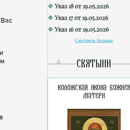
Указ 18 от 19.05.2026
Указ 17 от 19.05.2026
 Вас
Указ 16 от 19.05.2026
Смотреть больше
и
ом
СВЯТЫНИ
Коложская икона Божие
Матери
в