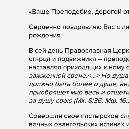
«Ваше Преподобие, дорогой
Сердечно поздравляю Вас с ли
рождения.
В сей день Православная Церк
старца и подвижника – препо
наставлял приходящих к нему 
зажженной свече.<…> Но душа 
должно быть более о душе, неж
приобрящет мир весь и отщети
за душу свою (Мк. 8:36; Мф. 16:
Совершая свое пастырское сл
вечных евангельских истинах 