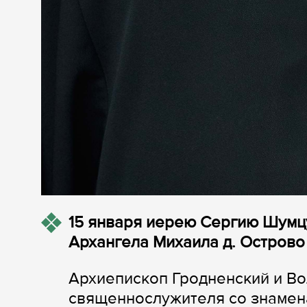
15 января иерею Сергию Шумцу
Архангела Михаила д. Острово
Архиепископ Гродненский и В
священнослужителя со знамена