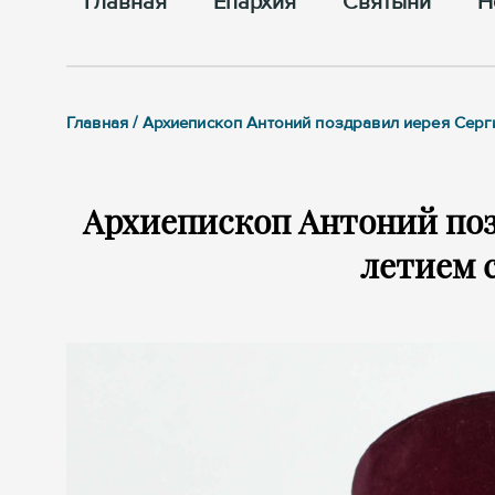
Главная
Епархия
Cвятыни
Н
Главная / Архиепископ Антоний поздравил иерея Серг
Архиепископ Антоний поз
летием 