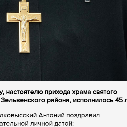
, настоятелю прихода храма святого
 Зельвенского района, исполнилось 45 л
олковысский Антоний поздравил
тельной личной датой: