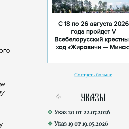
С 18 по 26 августа 2026
года пройдет V
Всебелорусский крестны
ход «Жировичи — Минск
ого
Смотреть больше
ще
ну
УКАЗЫ
Указ 20 от 22.07.2026
Указ 19 от 19.05.2026
у