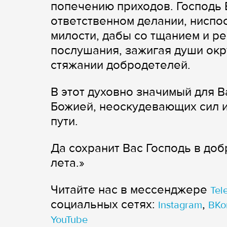
попечению приходов. Господь 
ответственном делании, ниспо
милости, дабы со тщанием и р
послушания, зажигая души окр
стяжании добродетелей.
В этот духовно значимый для 
Божией, неоскудевающих сил 
пути.
Да сохранит Вас Господь в доб
лета.»
Читайте нас в мессенджере
Tel
cоциальных сетях:
,
Instagram
ВКо
YouTube