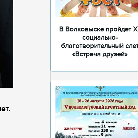
В Волковыске пройдет XI
социально-
благотворительный сле
«Встреча друзей»
ет.