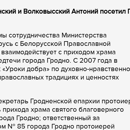
нский и Волковысский Антоний посетил
мы сотрудничества Министерства
русь с Белорусской Православной
 взаимодействует с приходом храма
дтечи города Гродно. С 2007 года в
к «Уроки добра» по духовно-нравственн
равославных традициях и ценностях
екретарь Гродненской епархии протоие
 прихода храма святого благоверного
рода Гродно; ответственный за
ом № 85 города Гродно протоиерей