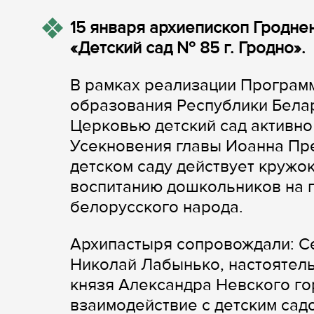
15 января архиепископ Гродне
«Детский сад № 85 г. Гродно».
В рамках реализации Програм
образования Республики Бела
Церковью детский сад активно
Усекновения главы Иоанна Пре
детском саду действует кружо
воспитанию дошкольников на п
белорусского народа.
Архипастыря сопровождали: С
Николай Лабынько, настоятель
князя Александра Невского го
взаимодействие с детским сад