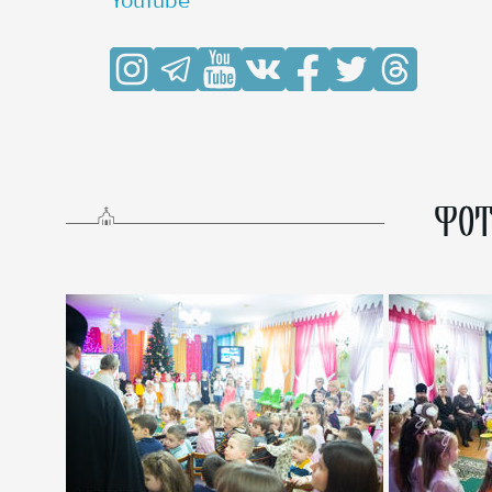
YouTube
ФОТ