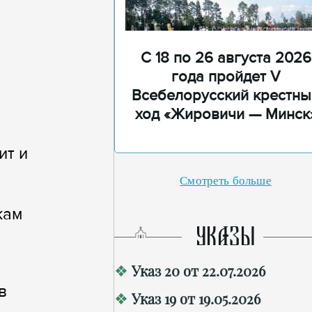
С 18 по 26 августа 2026
года пройдет V
Всебелорусский крестны
ход «Жировичи — Минск
ит и
Смотреть больше
кам
УКАЗЫ
Указ 20 от 22.07.2026
в
Указ 19 от 19.05.2026