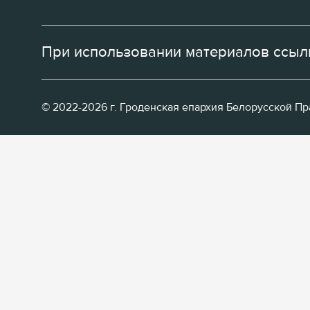
При использовании материалов ссылк
© 2022-2026 г. Гроденская епархия Белорусской П