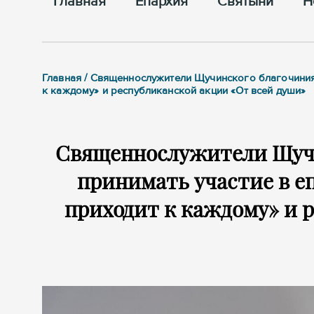
Главная
Епархия
Cвятыни
Н
Главная / Священнослужители Щучинского благочиния
к каждому» и республиканской акции «От всей души»
Священнослужители Щуч
принимать участие в е
приходит к каждому» и 