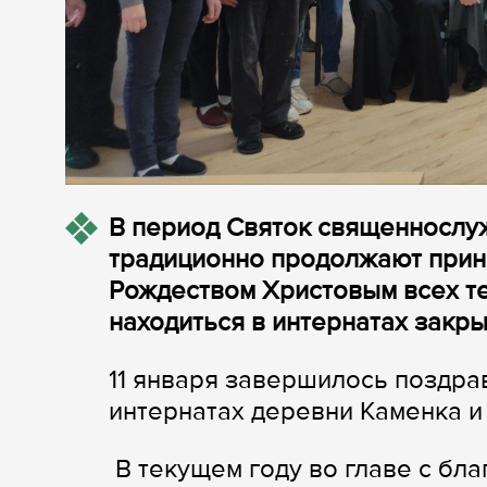
В период Святок священнослу
традиционно продолжают прини
Рождеством Христовым всех т
находиться в интернатах закры
11 января завершилось поздра
интернатах деревни Каменка и
В текущем году во главе с бл