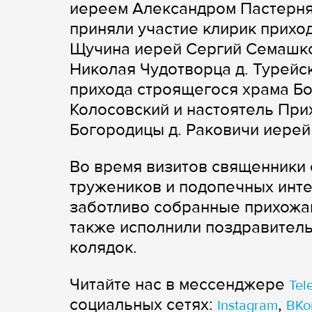
иереем Александром Пастерня
приняли участие клирик приход
Щучина иерей Сергий Семашко
Николая Чудотворца д. Турейс
прихода строящегося храма Бо
Колосовский и настоятель При
Богородицы д. Раковичи иерей
Во время визитов священники
тружеников и подопечных инте
заботливо собранные прихожан
также исполнили поздравител
колядок.
Читайте нас в мессенджере
Tel
cоциальных сетях:
,
Instagram
ВКо