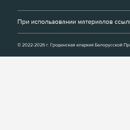
При использовании материалов ссылк
© 2022-2026 г. Гроденская епархия Белорусской П