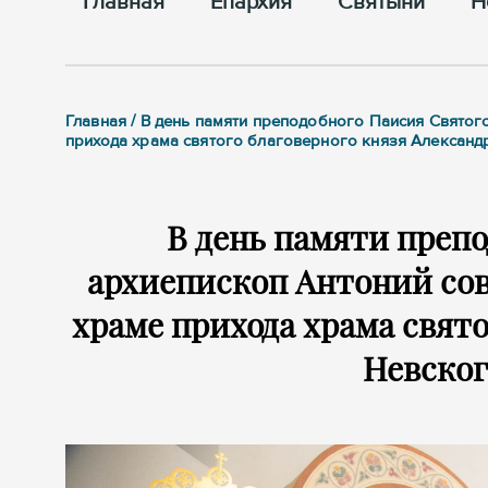
Главная
Епархия
Cвятыни
Н
Главная / В день памяти преподобного Паисия Свято
прихода храма святого благоверного князя Александ
В день памяти преп
архиепископ Антоний со
храме прихода храма свято
Невског