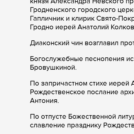
князя Александра Невского п
Гродненского городского церк
Гапличник и клирик Свято-Пок
Гродно иерей Анатолий Колков
Диаконский чин возглавил пр
Богослужебные песнопения ис
Бровушкиной.
По запричастном стихе иерей 
Рождественское послание арх
Антония.
По отпусте Божественной литу
славление празднику Рождеств