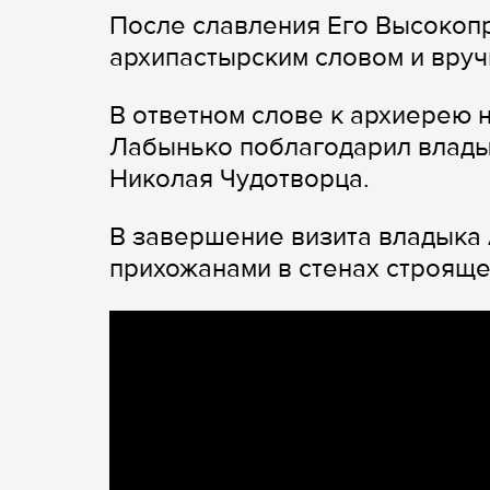
После славления Его Высокоп
архипастырским словом и вруч
В ответном слове к архиерею 
Лабынько поблагодарил владык
Николая Чудотворца.
В завершение визита владыка 
прихожанами в стенах строяще