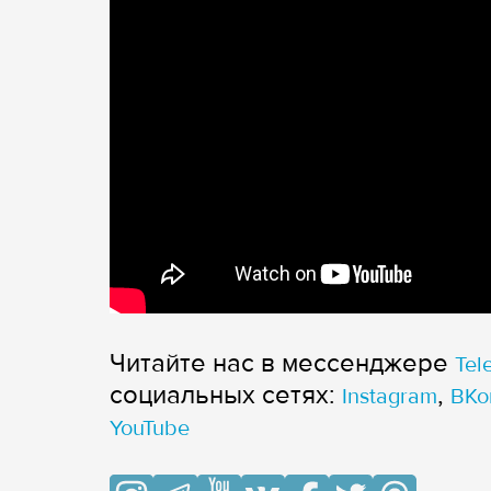
Читайте нас в мессенджере
Tel
cоциальных сетях:
,
Instagram
ВКо
YouTube