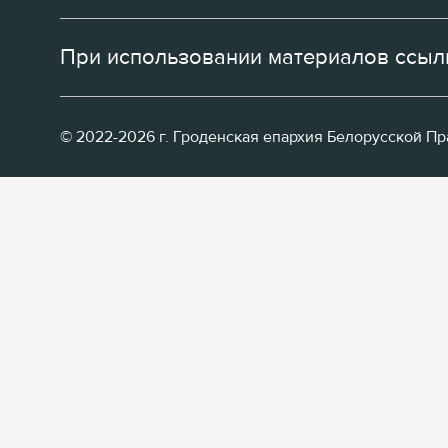
При использовании материалов ссылк
© 2022-2026 г. Гроденская епархия Белорусской П