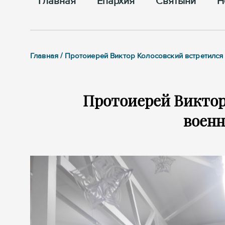
Главная
Епархия
Cвятыни
Н
Главная / Протоиерей Виктор Колосовский встретилс
Протоиерей Виктор
воен