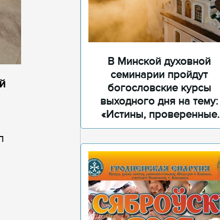
В Минской духовной
семинарии пройдут
й
богословские курсы
выходного дня на тему:
«Истины, проверенные
временем»
л