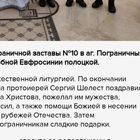
аничной заставы №10 в аг. Пограничны
обной Евфросинии полоцкой.
ественной литургией. По окончании
ма протоиерей Сергий Шелест поздрави
а Христова, пожелал им мужества,
 сил, а также помощи Божией в несении
 рубежей Отечества. Затем
ограничникам сладкие подарки.