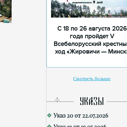
С 18 по 26 августа 2026
года пройдет V
Всебелорусский крестны
ход «Жировичи — Минск
Смотреть больше
УКАЗЫ
Указ 20 от 22.07.2026
Указ 19 от 19.05.2026