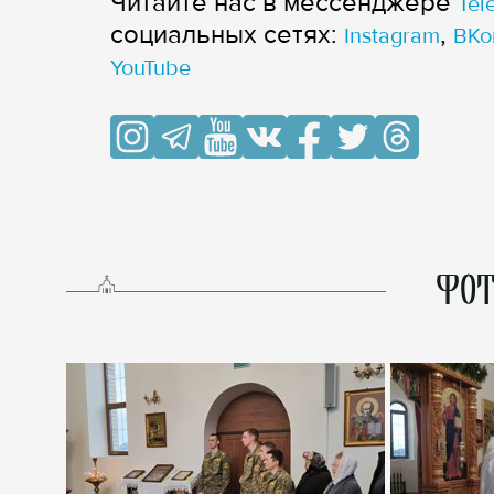
Читайте нас в мессенджере
Tel
cоциальных сетях:
,
Instagram
ВКо
YouTube
ФОТ