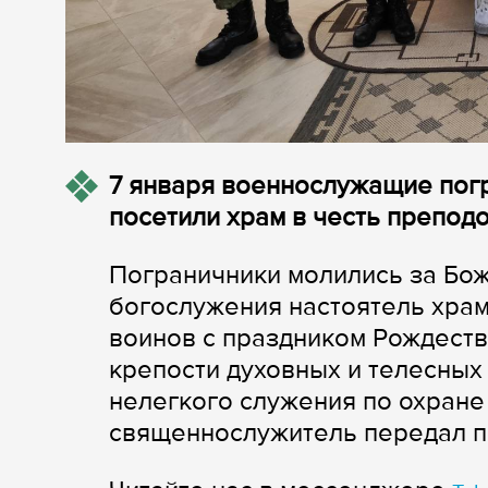
7 января военнослужащие погр
посетили храм в честь препод
Пограничники молились за Бож
богослужения настоятель хра
воинов с праздником Рождеств
крепости духовных и телесных
нелегкого служения по охране
священнослужитель передал п