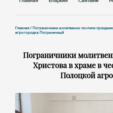
Главная
Епархия
Cвятыни
Н
Главная / Пограничники молитвенно почтили праздни
агрогородка Пограничный
Пограничники молитвен
Христова в храме в ч
Полоцкой агр