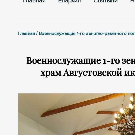
Главная
Епархия
Cвятыни
Н
Главная / Военнослужащие 1-го зенитно-ракетного по
Военнослужащие 1-го зе
храм Августовской и