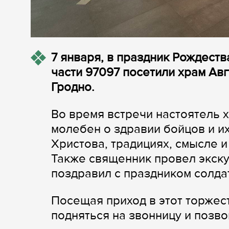
7 января, в праздник Рождест
части 97097 посетили храм Ав
Гродно.
Во время встречи настоятель 
молебен о здравии бойцов и и
Христова, традициях, смысле 
Также священник провел экску
поздравил с праздником солда
Посещая приход в этот торжес
подняться на звонницу и позво