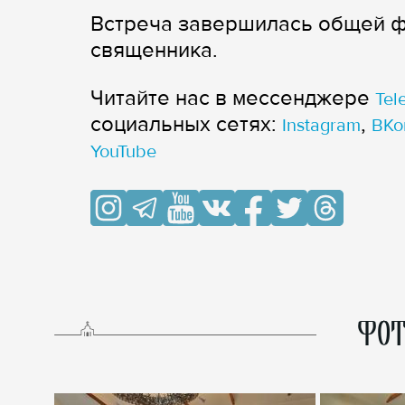
Встреча завершилась общей ф
священника.
Читайте нас в мессенджере
Tel
cоциальных сетях:
,
Instagram
ВКо
YouTube
ФОТ