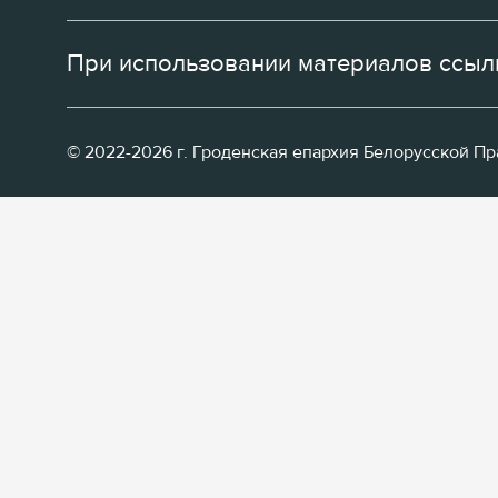
При использовании материалов ссылк
© 2022-2026 г. Гроденская епархия Белорусской П