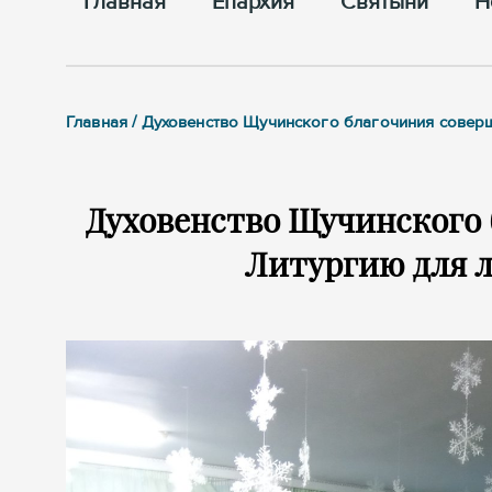
Главная
Епархия
Cвятыни
Н
Главная / Духовенство Щучинского благочиния сове
Духовенство Щучинского
Литургию для 