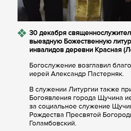
30 декабря священнослужител
выездную Божественную литур
инвалидов деревни Красная (Л
Богослужение возглавил благ
иерей Александр Пастерняк.
В служении Литургии также пр
Богоявления города Щучина и
за социальное служение Щучин
Рождества Пресвятой Богород
Голамбовский.