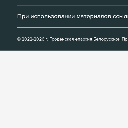
При использовании материалов ссылк
© 2022-2026 г. Гроденская епархия Белорусской П