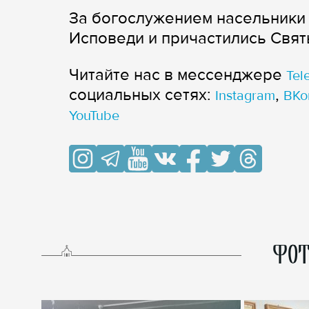
За богослужением насельники 
Исповеди и причастились Свят
Читайте нас в мессенджере
Tel
cоциальных сетях:
,
Instagram
ВКо
YouTube
ФОТ