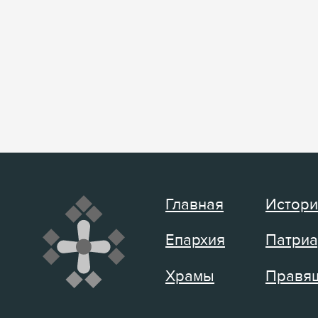
Главная
Истори
Епархия
Патриа
Храмы
Правящ