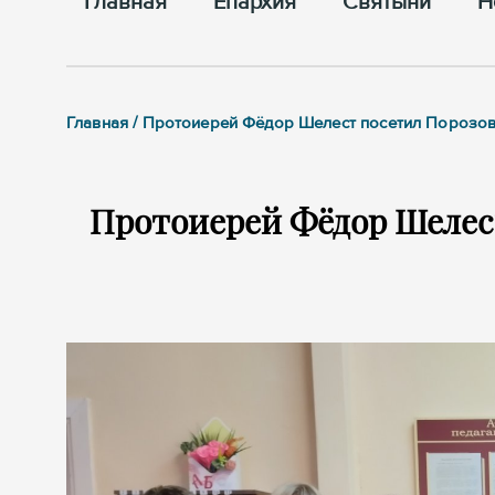
Главная
Епархия
Cвятыни
Н
Главная / Протоиерей Фёдор Шелест посетил Пороз
Протоиерей Фёдор Шелес