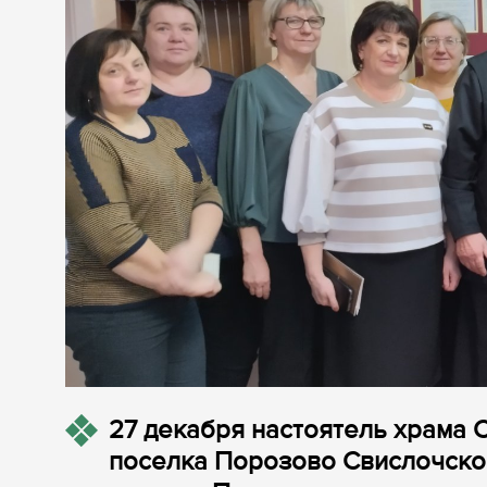
27 декабря настоятель храма
поселка Порозово Свислочско