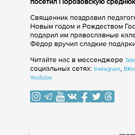
посетил Порозовскую среднюю
Священник поздравил педагог
Новым годом и Рождеством Гос
подарил им православные кале
Фёдор вручил сладкие подарки
Читайте нас в мессенджере
Tel
cоциальных сетях:
,
Instagram
ВКо
YouTube