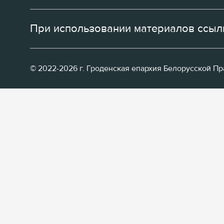
При использовании материалов ссылк
© 2022-2026 г. Гроденская епархия Белорусской П