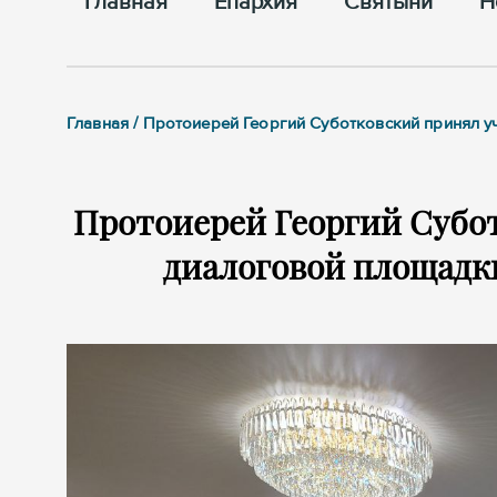
Главная
Епархия
Cвятыни
Н
Главная / Протоиерей Георгий Суботковский принял уч
Протоиерей Георгий Субот
диалоговой площадки: