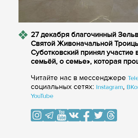
27 декабря благочинный Зельв
Святой Живоначальной Троицы 
Суботковский принял участие 
семьёй, о семье», которая пр
Читайте нас в мессенджере
Tel
cоциальных сетях:
,
Instagram
ВКо
YouTube