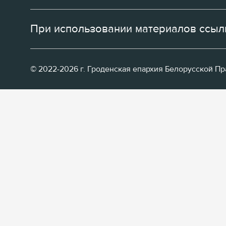
При использовании материалов ссылк
© 2022-2026 г. Гроденская епархия Белорусской П