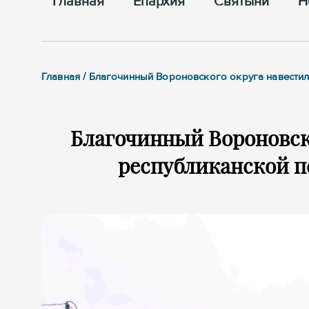
Главная
Епархия
Cвятыни
Н
Главная / Благочинный Вороновского округа навести
Благочинный Вороновск
республиканской 