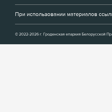
При использовании материалов ссылк
© 2022-2026 г. Гроденская епархия Белорусской П