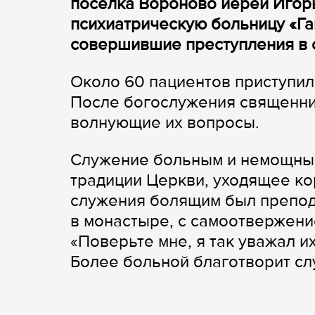
поселка Вороново иерей Игор
психиатрическую больницу «Га
совершившие преступления в с
Около 60 пациентов приступил
После богослужения священник
волнующие их вопросы.
Служение больным и немощным
традиции Церкви, уходящее к
служения болящим был препод
в монастыре, с самоотвержени
«Поверьте мне, я так уважал и
Более больной благотворит сл