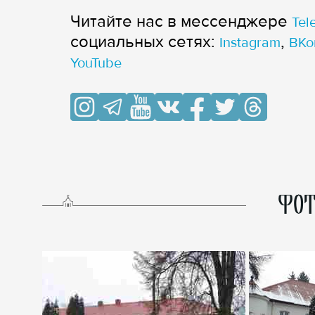
Читайте нас в мессенджере
Tel
cоциальных сетях:
,
Instagram
ВКо
YouTube
ФОТ