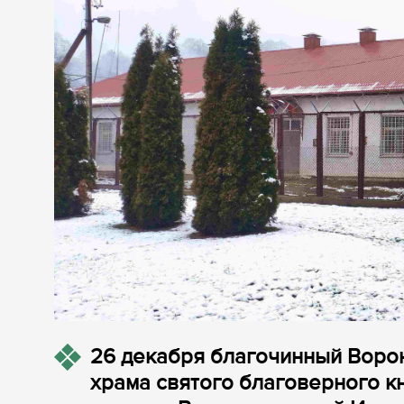
26 декабря благочинный Ворон
храма святого благоверного к