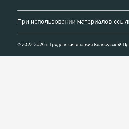
При использовании материалов ссылк
© 2022-2026 г. Гроденская епархия Белорусской П