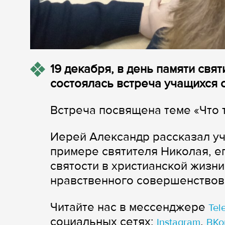
19 декабря, в день памяти свя
состоялась встреча учащихся 
Встреча посвящена теме «Что 
Иерей Александр рассказал у
примере святителя Николая, е
святости в христианской жизни
нравственного совершенствов
Читайте нас в мессенджере
Tel
cоциальных сетях:
,
Instagram
ВКо