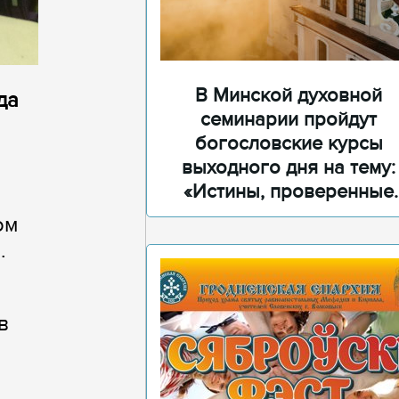
В Минской духовной
да
семинарии пройдут
богословские курсы
выходного дня на тему:
«Истины, проверенные
временем»
ом
.
в