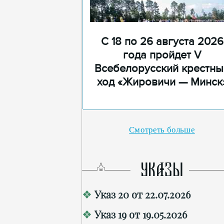
С 18 по 26 августа 2026
года пройдет V
Всебелорусский крестны
ход «Жировичи — Минск
Смотреть больше
УКАЗЫ
Указ 20 от 22.07.2026
Указ 19 от 19.05.2026