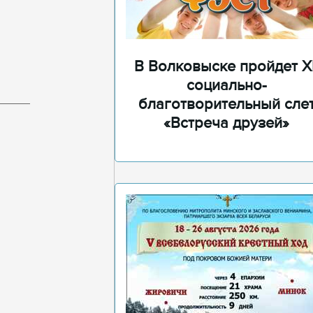
В Волковыске пройдет XI
социально-
благотворительный сле
«Встреча друзей»