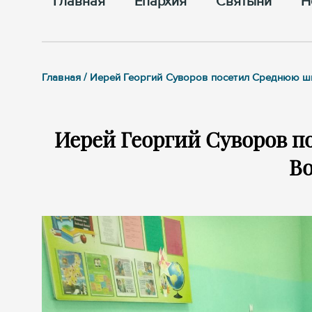
Главная
Епархия
Cвятыни
Н
Главная / Иерей Георгий Суворов посетил Среднюю 
Иерей Георгий Суворов п
В