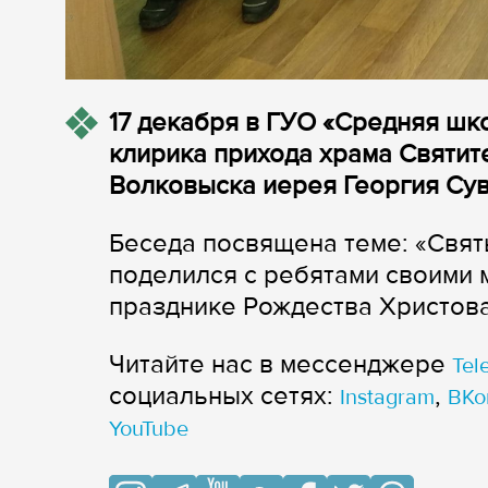
17 декабря в ГУО «Средняя шк
клирика прихода храма Святит
Волковыска иерея Георгия Сув
Беседа посвящена теме: «Свя
поделился с ребятами своими
празднике Рождества Христова
Читайте нас в мессенджере
Tel
cоциальных сетях:
,
Instagram
ВКо
YouTube