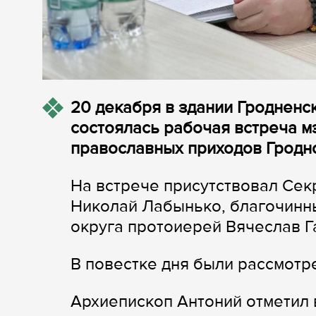
20 декабря в здании Гродненс
состоялась рабочая встреча м
православных приходов Гродн
На встрече присутствовал Сек
Николай Лабынько, благочинн
округа протоиерей Вячеслав Г
В повестке дня были рассмотр
Архиепископ Антоний отметил