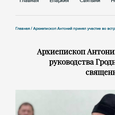
Главная
Епархия
Cвятыни
Н
Главная / Архиепископ Антоний принял участие во вс
Архиепископ Антоний
руководства Грод
священ