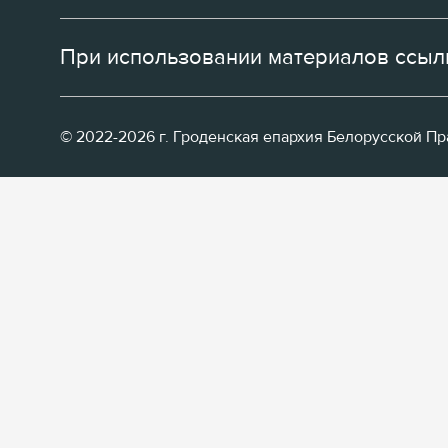
При использовании материалов ссылк
© 2022-2026 г. Гроденская епархия Белорусской П