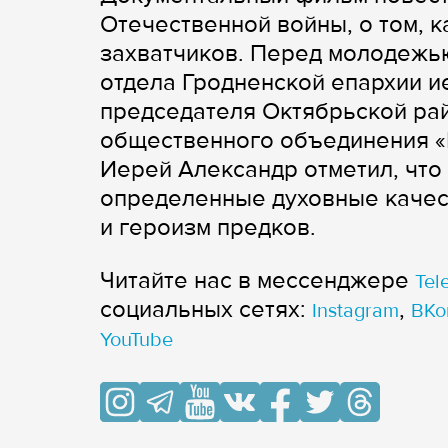
Отечественной войны, о том, к
захватчиков. Перед молодежь
отдела Гродненской епархии и
председателя Октябрьской ра
общественного объединения «
Иерей Александр отметил, чт
определенные духовные качест
и героизм предков.
Читайте нас в мессенджере
Tel
cоциальных сетях:
,
Instagram
ВКо
YouTube