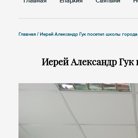
Главная
Епархия
Cвятыни
Н
Главная / Иерей Александр Гук посетил школы города
Иерей Александр Гук 