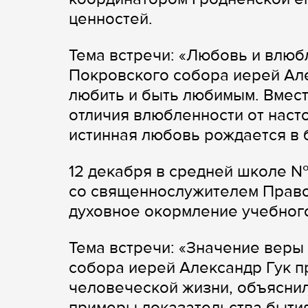
ценностей.
Тема встречи: «Любовь и влюбл
Покровского собора иерей Але
любить и быть любимым. Вмес
отличия влюбленности от наст
истинная любовь рождается в 
12 декабря в средней школе №
со священнослужителем Право
духовное окормление учебног
Тема встречи: «Значение веры
собора иерей Александр Гук 
человеческой жизни, объяснил
примеры доказательства бытия