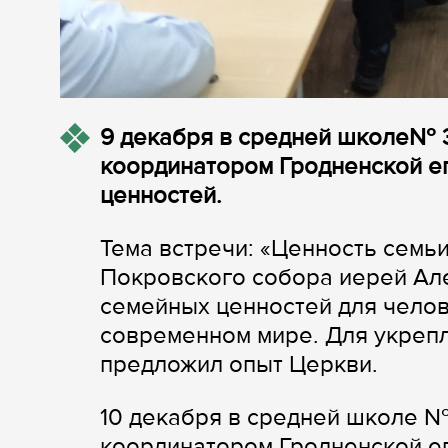
9 декабря в средней школе№ 3
координатором Гродненской е
ценностей.
Тема встречи: «Ценность семьи
Покровского собора иерей Ал
семейных ценностей для челов
современном мире. Для укрепл
предложил опыт Церкви.
10 декабря в средней школе №
координатором Гродненской е