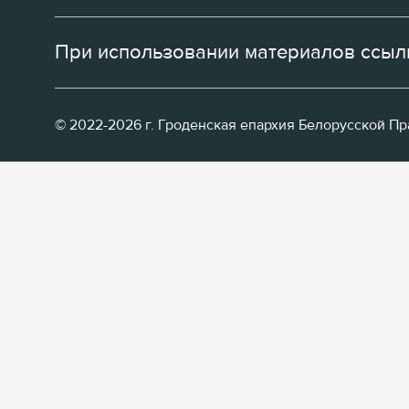
При использовании материалов ссылк
© 2022-2026 г. Гроденская епархия Белорусской П