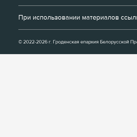
При использовании материалов ссылк
© 2022-2026 г. Гроденская епархия Белорусской П