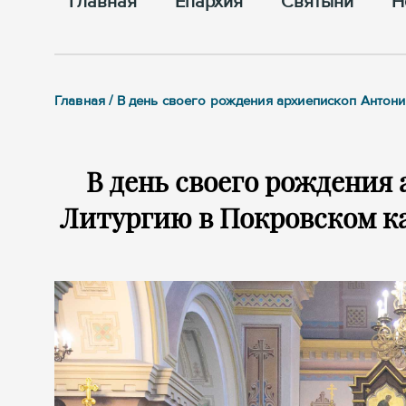
Главная
Епархия
Cвятыни
Н
Главная / В день своего рождения архиепископ Анто
В день своего рождения
Литургию в Покровском ка