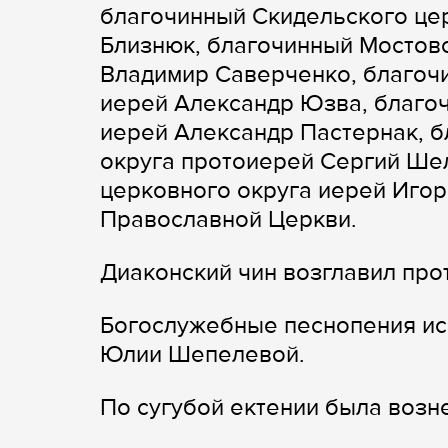
благочинный Скидельского це
Близнюк, благочинный Мостов
Владимир Саверченко, благоч
иерей Александр Юзва, благо
иерей Александр Пастернак, 
округа протоиерей Сергий Ше
церковного округа иерей Игор
Православной Церкви.
Диаконский чин возглавил пр
Богослужебные песнопения ис
Юлии Шепелевой.
По сугубой ектении была возн