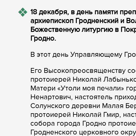
18 декабря, в день памяти пр
архиепископ Гродненский и В
Божественную литургию в Пок
Гродно.
В этот день Управляющему Гро
Его Высокопреосвященству со
протоиерей Николай Лабынько
Матери «Утоли моя печали» го
Ненартович, настоятель прихо
Солунского деревни Малая Бе
протоиерей Николай Гмир, на
собора города Гродно протоие
Гродненского церковного окру