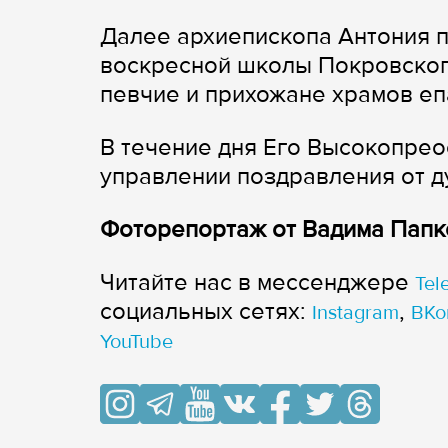
Далее архиепископа Антония п
воскресной школы Покровског
певчие и прихожане храмов еп
В течение дня Его Высокопре
управлении поздравления от ду
Фоторепортаж от Вадима Папк
Читайте нас в мессенджере
Tel
cоциальных сетях:
,
Instagram
ВКо
YouTube