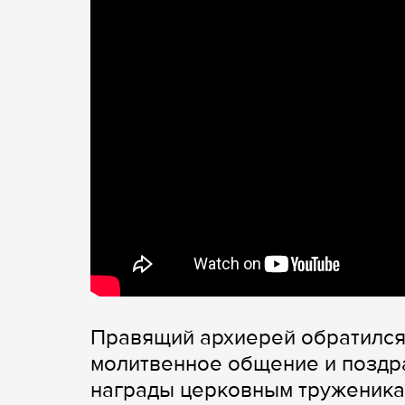
Правящий архиерей обратился
молитвенное общение и поздр
награды церковным труженик