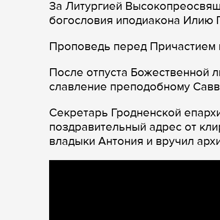
За Литургией Высокопреосвящ
богословия иподиакона Илию 
Проповедь перед Причастием 
После отпуста Божественной л
славление преподобному Сав
Секретарь Гродненской епарх
поздравительный адрес от кли
владыки Антония и вручил арх