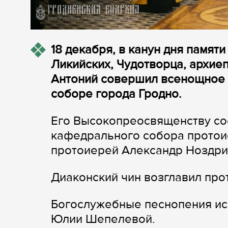
18 декабря, в канун дня памят
Ликийских, Чудотворца, архие
Антоний совершил всенощное
соборе города Гродно.
Его Высокопреосвященству со
кафедрального собора протои
протоиерей Александр Ноздри
Диаконский чин возглавил пр
Богослужебные песнопения ис
Юлии Шепелевой.