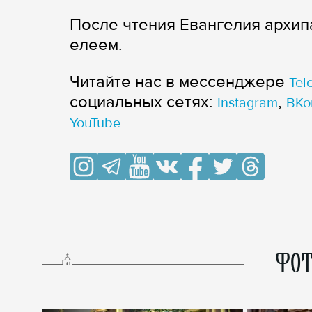
После чтения Евангелия архи
елеем.
Читайте нас в мессенджере
Tel
cоциальных сетях:
,
Instagram
ВКо
YouTube
ФОТ