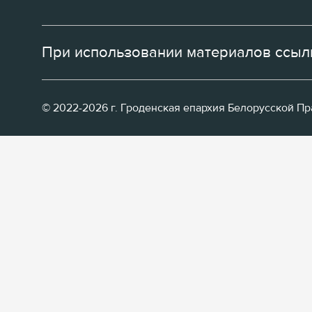
При использовании материалов ссылк
© 2022-2026 г. Гроденская епархия Белорусской П