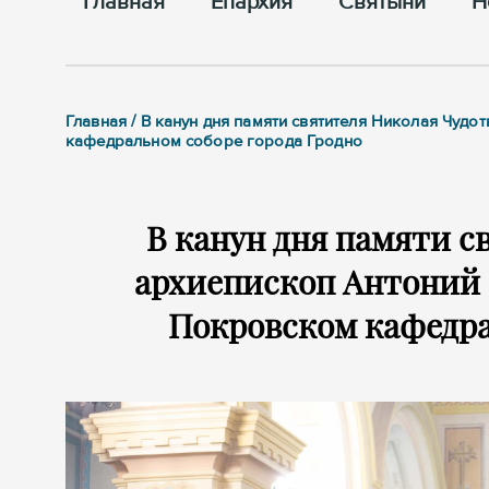
Главная
Епархия
Cвятыни
Н
Главная / В канун дня памяти святителя Николая Чуд
кафедральном соборе города Гродно
В канун дня памяти с
архиепископ Антоний 
Покровском кафедра