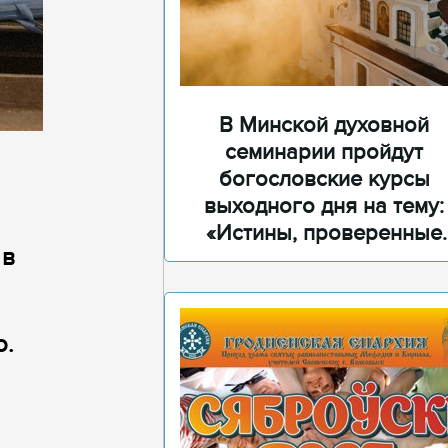
В Минской духовной
семинарии пройдут
богословские курсы
выходного дня на тему:
«Истины, проверенные
 в
временем»
о.