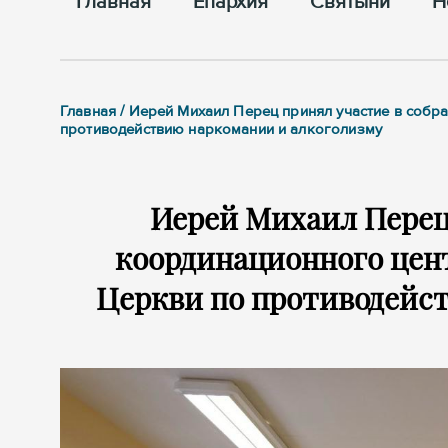
Главная
Епархия
Cвятыни
Н
Главная / Иерей Михаил Перец принял участие в соб
противодействию наркомании и алкоголизму
Иерей Михаил Перец
координационного цен
Церкви по противодейс