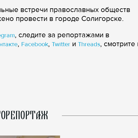
альные встречи православных обществ
жено провести в городе Солигорске.
, следите за репортажами в
egram
,
,
и
, смотрите 
нтакте
Facebook
Twitter
Threads
ОРЕПОРТАЖ