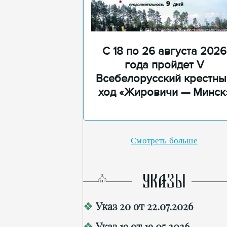
С 18 по 26 августа 2026
года пройдет V
Всебелорусский крестны
ход «Жировичи — Минск
Смотреть больше
УКАЗЫ
Указ 20 от 22.07.2026
Указ 19 от 19.05.2026