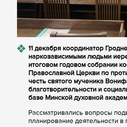
11 декабря координатор Гродне
наркозависимыми людьми иере
итоговом годовом собрании к
Православной Церкви по прот
честь святого мученика Вониф
благотворительности и социал
базе Минской духовной академ
Рассматривались вопросы подв
планирование деятельности в 