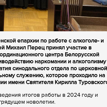
нской епархии по работе с алкоголе- и
й Михаил Перец принял участие в
оординационного центра Белорусской
иводействию наркомании и алкоголизму
атия синодального отдела по церковной
ьному служению, которое проходило на
ии имени Святителя Кирилла Туровског
едения итогов работы в 2024 году и
грядущем новолетии.