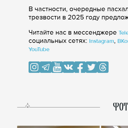
В частности, очередные пасх
трезвости в 2025 году предло
Читайте нас в мессенджере
Tel
cоциальных сетях:
,
Instagram
ВКо
YouTube
ФОТ