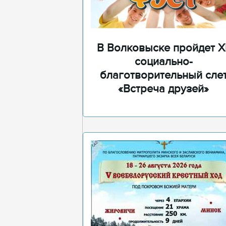
В Волковыске пройдет XI
социально-
благотворительный сле
«Встреча друзей»