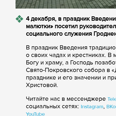
4 декабря, в праздник Введен
малютки» посетил руководител
социального служения Гроднен
В праздник Введения традицио
о своих чадах и крестниках. В
Богу и храму, а Господь позаб
Свято-Покровского собора в «
празднике и его значении и п
Христовой.
Читайте нас в мессенджере
Tel
cоциальных сетях:
,
Instagram
ВКо
YouTube