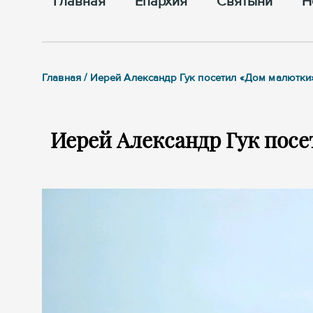
Главная
Епархия
Cвятыни
Н
Главная / Иерей Александр Гук посетил «Дом малютки
Иерей Александр Гук посе