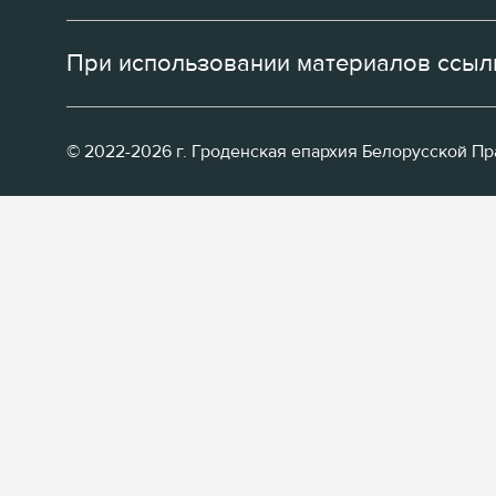
При использовании материалов ссылк
© 2022-2026 г. Гроденская епархия Белорусской П