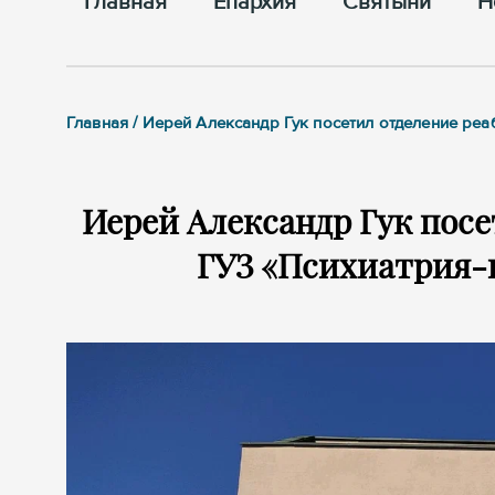
Главная
Епархия
Cвятыни
Н
Главная / Иерей Александр Гук посетил отделение ре
Иерей Александр Гук пос
ГУЗ «Психиатрия-н