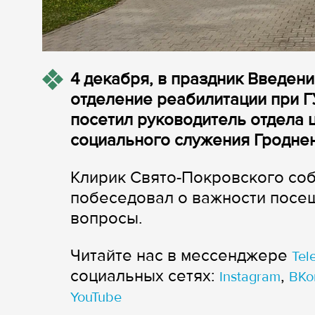
4 декабря, в праздник Введен
отделение реабилитации при Г
посетил руководитель отдела 
социального служения Гроднен
Клирик Свято-Покровского соб
побеседовал о важности посещ
вопросы.
Читайте нас в мессенджере
Tel
cоциальных сетях:
,
Instagram
ВКо
YouTube