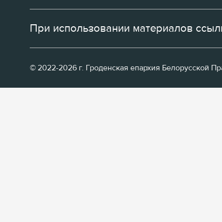
При использовании материалов ссылк
© 2022-2026 г. Гроденская епархия Белорусской П