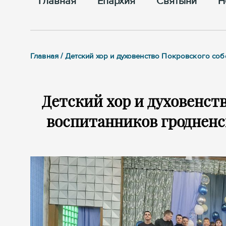
Главная
Епархия
Cвятыни
Н
Главная / Детский хор и духовенство Покровского со
Детский хор и духовенст
воспитанников гродненс