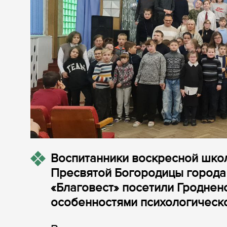
Воспитанники воскресной шко
Пресвятой Богородицы города 
«Благовест» посетили Гроднен
особенностями психологическо