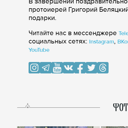
В завершении поздравительно
протоиерей Григорий Беляцки
подарки.
Читайте нас в мессенджере
Tel
cоциальных сетях:
,
Instagram
ВКо
YouTube
ФОТ