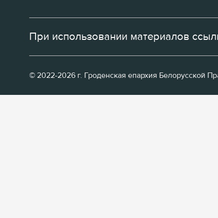
При использовании материалов ссылк
© 2022-2026 г. Гроденская епархия Белорусской П